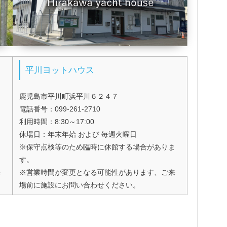
平川ヨットハウス
鹿児島市平川町浜平川６２４７
電話番号：099-261-2710
利用時間：8:30～17:00
休場日：年末年始 および 毎週火曜日
ま
※保守点検等のため臨時に休館する場合がありま
す。
来
※営業時間が変更となる可能性があります、ご来
場前に施設にお問い合わせください。