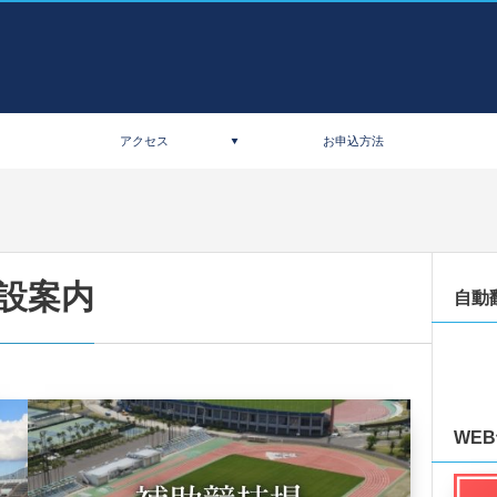
アクセス
お申込方法
設案内
自動
WE