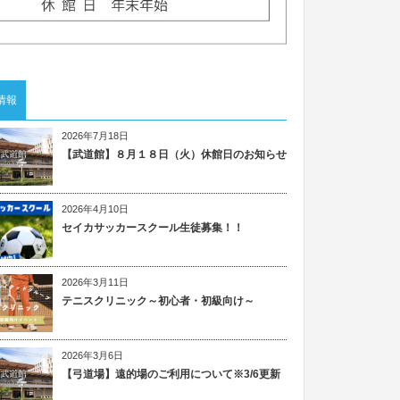
情報
2026年7月18日
【武道館】８月１８日（火）休館日のお知らせ
2026年4月10日
セイカサッカースクール生徒募集！！
2026年3月11日
テニスクリニック～初心者・初級向け～
2026年3月6日
【弓道場】遠的場のご利用について※3/6更新