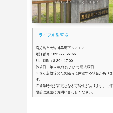
ライフル射撃場
鹿児島市犬迫町早馬下６３１３
電話番号：099-229-6466
利用時間：8:30～17:00
休場日：年末年始 および 毎週火曜日
※保守点検等のため臨時に休館する場合があり
す。
※営業時間が変更となる可能性があります、ご
場前に施設にお問い合わせください。