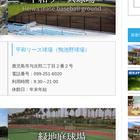
新着
平和リース球場（鴨池野球場）
鹿児島市与次郎二丁目２番２号
電話番号：099-251-6020
利用時間：8:30～21:00
休館日：年末年始