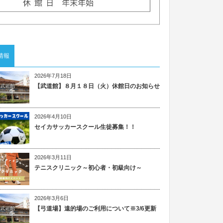
情報
2026年7月18日
【武道館】８月１８日（火）休館日のお知らせ
2026年4月10日
セイカサッカースクール生徒募集！！
2026年3月11日
テニスクリニック～初心者・初級向け～
2026年3月6日
【弓道場】遠的場のご利用について※3/6更新