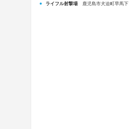
ライフル射撃場
鹿児島市犬迫町早馬下