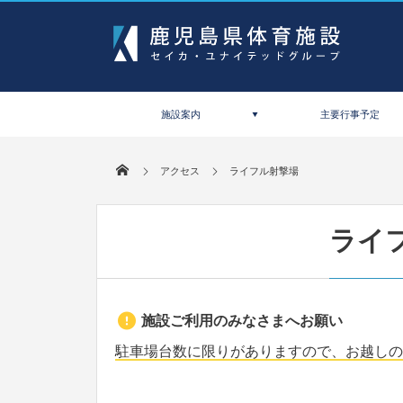
施設案内
主要行事予定
アクセス
ライフル射撃場
ライ
施設ご利用のみなさまへお願い
駐車場台数に限りがありますので、お越しの