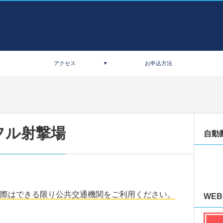
アクセス
お申込方法
フル射撃場
自動
際はできる限り公共交通機関をご利用ください。
WE