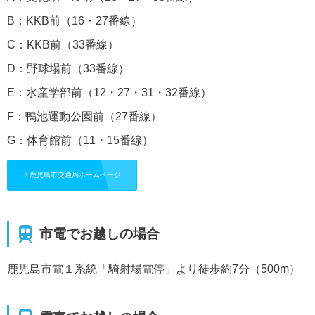
B：KKB前（16・27番線）
C：KKB前（33番線）
D：野球場前（33番線）
E：水産学部前（12・27・31・32番線）
F：鴨池運動公園前（27番線）
G：体育館前（11・15番線）
鹿児島市交通局ホームページ
市電でお越しの場合
鹿児島市電１系統「騎射場電停」より徒歩約7分（500m）