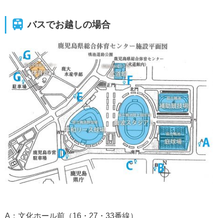
バスでお越しの場合
A：文化ホール前（16・27・33番線）