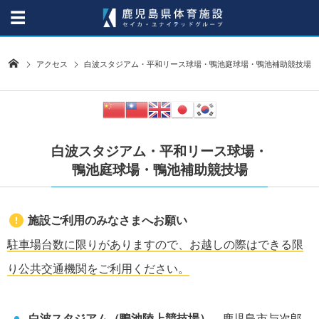
アクセス
白波スタジアム・平和リース球場・鴨池庭球場・鴨池補助競技場
白波スタジアム・平和リース球場・
鴨池庭球場・鴨池補助競技場
施設ご利用のみなさまへお願い
駐車場台数に限りがありますので、お越しの際はできる限
り公共交通機関をご利用ください。
白波スタジアム（鴨池陸上競技場）
鹿児島市与次郎