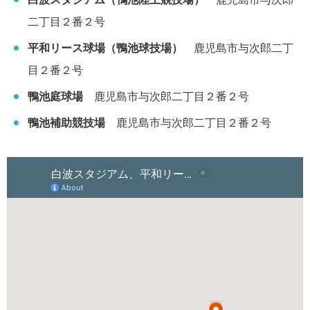
二丁目２番２号
平和リース球場（鴨池球技場）
鹿児島市与次郎二丁
目２番２号
鴨池庭球場
鹿児島市与次郎二丁目２番２号
鴨池補助競技場
鹿児島市与次郎二丁目２番２号