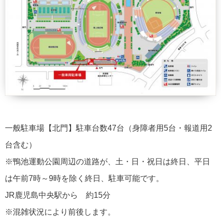
一般駐車場【北門】駐車台数47台（身障者用5台・報道用2
台含む）
※鴨池運動公園周辺の道路が、土・日・祝日は終日、平日
は午前7時～9時を除く終日、駐車可能です。
JR鹿児島中央駅から 約15分
※混雑状況により前後します。