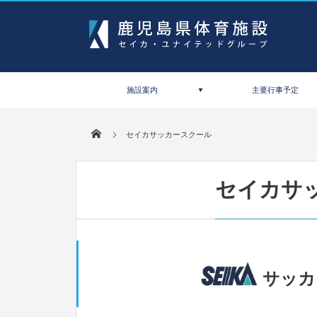
施設案内
主要行事予定
セイカサッカースクール
セイカサ
サッカ