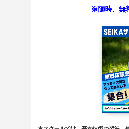
※随時、無
本スクールでは、基本技術の習得、