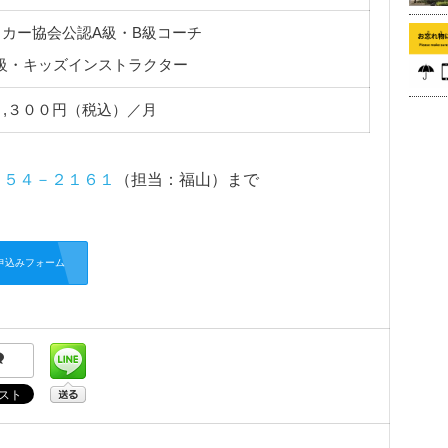
カー協会公認A級・B級コーチ
級・キッズインストラクター
３,３００円（税込）／月
２５４－２１６１
（担当：福山）まで
申込みフォーム