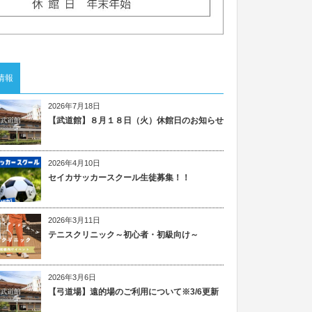
情報
2026年7月18日
【武道館】８月１８日（火）休館日のお知らせ
2026年4月10日
セイカサッカースクール生徒募集！！
2026年3月11日
テニスクリニック～初心者・初級向け～
2026年3月6日
【弓道場】遠的場のご利用について※3/6更新