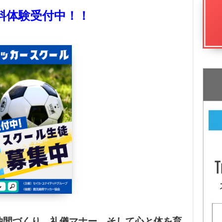
料体験受付中！！
仲間づくり、礼儀マナー、そして心と体を育