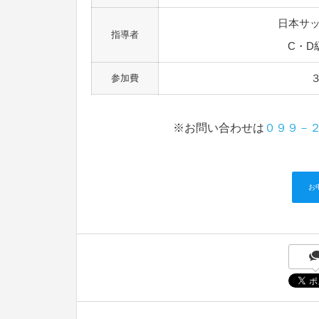
日本サッ
指導者
C・D
参加費
※お問い合わせは
０９９－
お