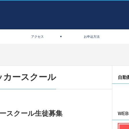
アクセス
お申込方法
ッカースクール
自動
ースクール生徒募集
WE