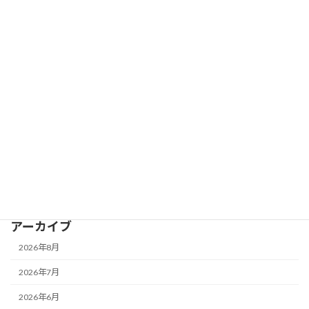
2026年6月1日
カテゴリー
予定表
施設案内
重 要
鴨池公園水泳プール
アーカイブ
2026年8月
2026年7月
2026年6月