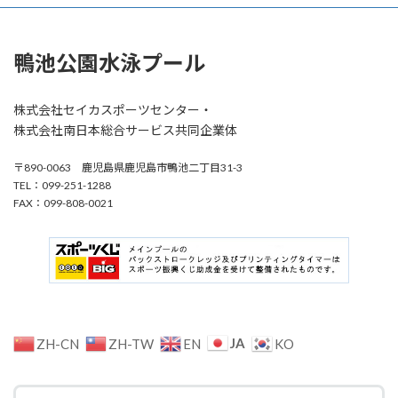
鴨池公園水泳プール
株式会社セイカスポーツセンター・
株式会社南日本総合サービス共同企業体
〒890-0063 鹿児島県鹿児島市鴨池二丁目31-3
TEL：099-251-1288
FAX：099-808-0021
JA
ZH-CN
ZH-TW
EN
KO