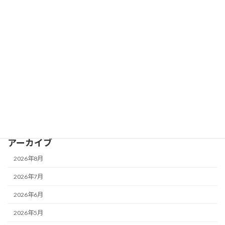
カテゴリー
予定表
施設案内
重 要
鴨池公園水泳プール
アーカイブ
2026年8月
2026年7月
2026年6月
2026年5月