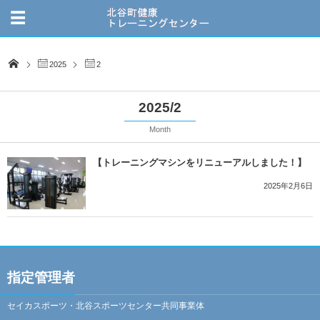
2025
2
2025/2
Month
【トレーニングマシンをリニューアルしました！】
2025年2月6日
指定管理者
セイカスポーツ・北谷スポーツセンター共同事業体