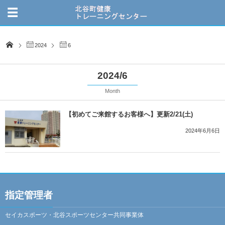
2024
6
2024/6
Month
【初めてご来館するお客様へ】更新2/21(土)
2024年6月6日
指定管理者
セイカスポーツ・北谷スポーツセンター共同事業体