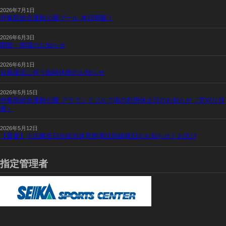
2026年7月1日
伊集院総合運動公園プール 本日開園！
2026年6月3日
開館・開場のお知らせ
2026年6月1日
台風接近に伴う臨時休館のお知らせ
2026年5月15日
伊集院総合運動公園 グラウンドゴルフ場の利用休止日のお知らせ（芝刈り作
業）
2026年5月12日
【重要】小正醸造日吉総合体育館電話回線復旧のお知らせとお詫び
指定管理者