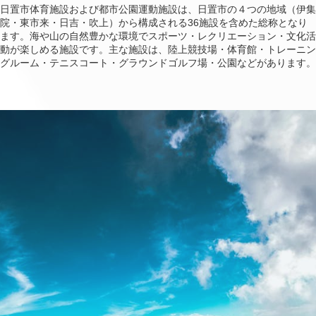
日置市体育施設および都市公園運動施設は、日置市の４つの地域（伊集
院・東市来・日吉・吹上）から構成される36施設を含めた総称となり
ます。海や山の自然豊かな環境でスポーツ・レクリエーション・文化活
動が楽しめる施設です。主な施設は、陸上競技場・体育館・トレーニン
グルーム・テニスコート・グラウンドゴルフ場・公園などがあります。