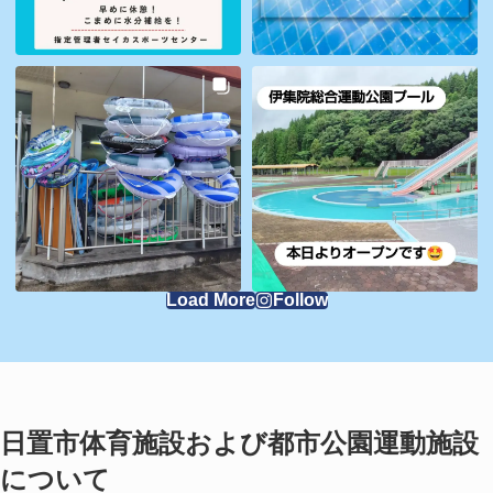
Load More
Follow
日置市体育施設および都市公園運動施設
について