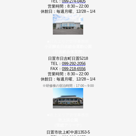
TEL：
099-274-0405
営業時間：8:30～22:00
休館日：毎週月曜、12/28～1/4
■日吉エリア管理事務所
小正醸造日吉総合運動公園
（日吉総合体育館）
日置市日吉町日置5218
TEL：
099-292-2056
FAX：
099-218-6556
営業時間：8:30～22:00
休館日：毎週月曜、12/28～1/4
※研修棟の宿泊時間：17:00～9:00
■吹上エリア管理事務所
吹上浜公園
（実総アリーナ）
日置市吹上町中原1353-5