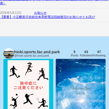
業）
2026年5月12日
お知らせ
【重要】小正醸造日吉総合体育館電話回線復旧のお知らせとお詫び
hioki.sports.fac.and.park
5
43
47
Posts
Followers
Following
@hioki.sports.fac.and.park