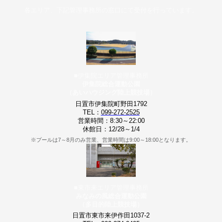
各エリア、下記管理事務所の窓口にて受付を行っています。
■伊集院エリア管理事務所
伊集院総合運動公園
（あいハウジング陸上競技場）
日置市伊集院町野田1792
TEL：
099-272-2525
営業時間：8:30～22:00
休館日：12/28～1/4
※プールは7～8月のみ営業、営業時間は9:00～18:00となります。
■東市来エリア管理事務所
みなみの風総合運動公園
（多目的陸上競技場）
日置市東市来伊作田1037-2