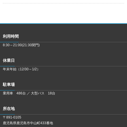
利用時間
8:30～21:00(21:30閉門)
休業日
年末年始（12/30～1/2）
駐車場
乗用車 486台 ／ 大型バス 18台
所在地
〒891-0105
鹿児島県鹿児島市中山町433番地