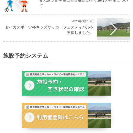
まん延防止等重点措置解除に伴う施設の利用につい
て
2023年3月13日
セイカスポーツ杯キッズサッカーフェスティバルを
開催しました。
施設予約システム