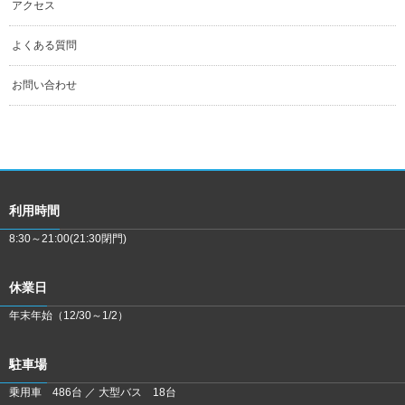
アクセス
よくある質問
お問い合わせ
利用時間
8:30～21:00(21:30閉門)
休業日
年末年始（12/30～1/2）
駐車場
乗用車 486台 ／ 大型バス 18台