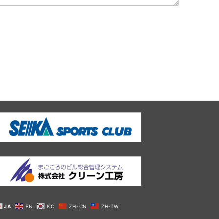
JA
EN
KO
ZH-CN
ZH-TW