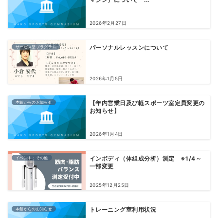
2026年2月27日
サービス型プラグラム
パーソナルレッスンについて
2026年1月5日
本館からのお知らせ
【年内営業日及び軽スポーツ室定員変更の
お知らせ】
2026年1月4日
イベント・その他
インボディ（体組成分析）測定 ※1/4～
一部変更
2025年12月25日
本館からのお知らせ
トレーニング室利用状況