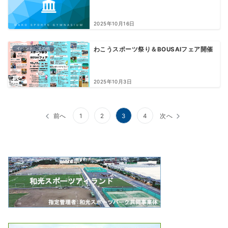
2025年10月16日
イベント・その他
わこうスポーツ祭り＆BOUSAIフェア開催
2025年10月3日
前へ
1
2
3
4
次へ