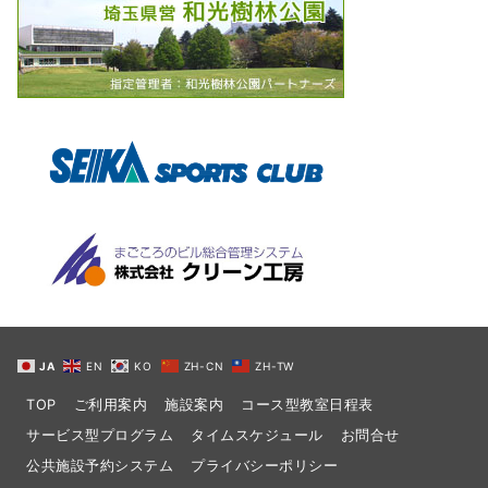
JA
EN
KO
ZH-CN
ZH-TW
TOP
ご利用案内
施設案内
コース型教室日程表
サービス型プログラム
タイムスケジュール
お問合せ
公共施設予約システム
プライバシーポリシー