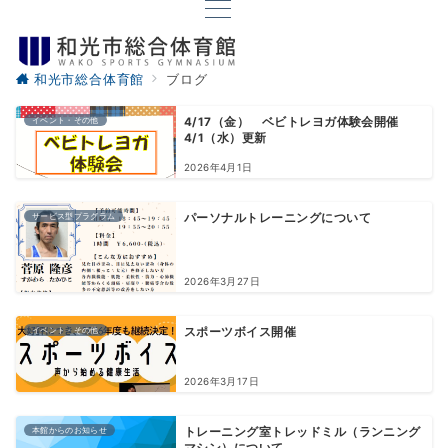
和光市総合体育館
ブログ
イベント・その他
4/17（金） ベビトレヨガ体験会開催
4/1（水）更新
2026年4月1日
サービス型プラグラム
パーソナルトレーニングについて
2026年3月27日
イベント・その他
スポーツボイス開催
2026年3月17日
本館からのお知らせ
トレーニング室トレッドミル（ランニング
マシン）について ...