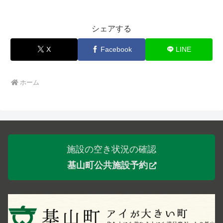
シェアする
X
Facebook
LINE
ホーム
施設の空き状況の確認
基山町公共施設予約