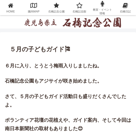
教室・イベント
HOME
園内MAP
石橋記念公園
石橋記念館
石橋日記
情報
５月の子どもガイド🎏
６月に入り、とうとう梅雨入りしましたね。
石橋記念公園もアジサイが咲き始めました。
さて、５月の子どもガイド活動日も盛りだくさんでした
よ。
ボランティア花壇の花植えや、ガイド案内、そして今回は
南日本新聞社の取材もありました😊