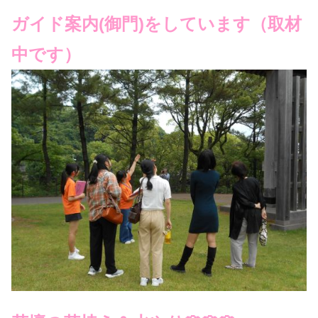
ガイド案内(御門)をしています（取材
中です）