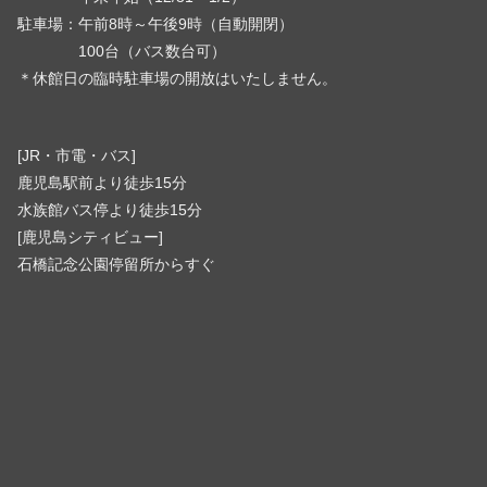
駐車場：午前8時～午後9時（自動開閉）
100台（バス数台可）
＊休館日の臨時駐車場の開放はいたしません。
[JR・市電・バス]
鹿児島駅前より徒歩15分
水族館バス停より徒歩15分
[鹿児島シティビュー]
石橋記念公園停留所からすぐ