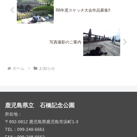
R8年度スケッチ大会作品募集‼
写真撮影のご案内
ホーム
お知らせ
鹿児島県立 石橋記念公園
所在地：
〒892-0812 鹿児島県鹿児島市浜町1-3
TEL：099-248-6661