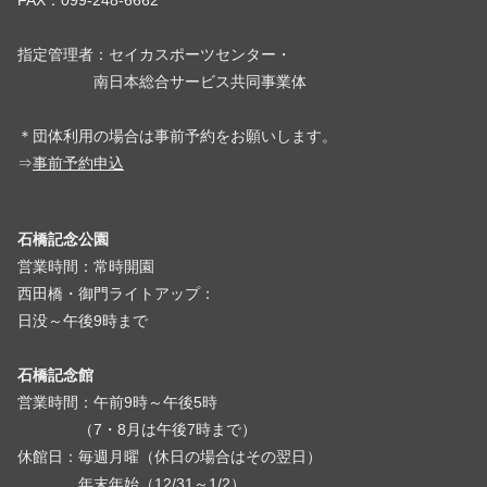
FAX：099-248-6662
指定管理者：セイカスポーツセンター・
南日本総合サービス共同事業体
＊団体利用の場合は事前予約をお願いします。
⇒
事前予約申込
石橋記念公園
営業時間：常時開園
西田橋・御門ライトアップ：
日没～午後9時まで
石橋記念館
営業時間：午前9時～午後5時
（7・8月は午後7時まで）
休館日：毎週月曜（休日の場合はその翌日）
年末年始（12/31～1/2）