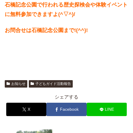
石橋記念公園で行われる歴史探検会や体験イベント
に無料参加できますよ(^▽^)/
お問合せは石橋記念公園まで!(^^)!
お知らせ
子どもガイド活動報告
シェアする
X
Facebook
LINE