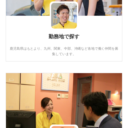
勤務地で探す
鹿児島県はもとより、九州、関東、中部、沖縄など各地で働く仲間を募
集しています。