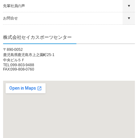
先輩社員の声
お問合せ
株式会社セイカスポーツセンター
〒890-0052
鹿児島県鹿児島市上之園町25-1
中央ビル５Ｆ
TEL:099-803-9488
FAX:099-808-0760