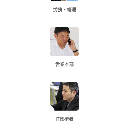
労務・経理
営業本部
IT技術者