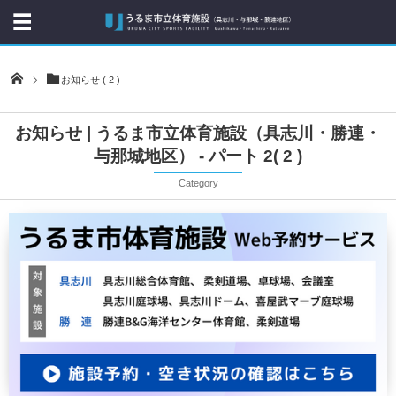
お知らせ ( 2 )
お知らせ | うるま市立体育施設（具志川・勝連・
与那城地区） - パート 2( 2 )
Category