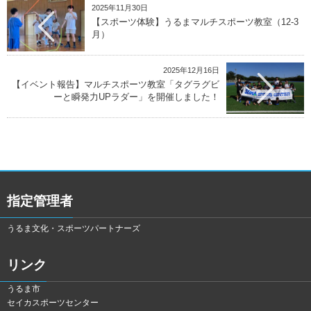
2025年11月30日
【スポーツ体験】うるまマルチスポーツ教室（12-3
月）
2025年12月16日
【イベント報告】マルチスポーツ教室「タグラグビ
ーと瞬発力UPラダー」を開催しました！
指定管理者
うるま文化・スポーツパートナーズ
リンク
うるま市
セイカスポーツセンター