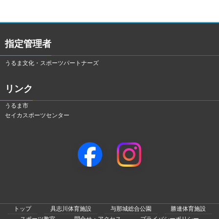
指定管理者
うるま文化・スポーツパートナーズ
リンク
うるま市
セイカスポーツセンター
トップ
具志川体育施設
与那城総合公園
勝連体育施設
スポーツ教室
問合せ・アクセス
プライバシーポリシー