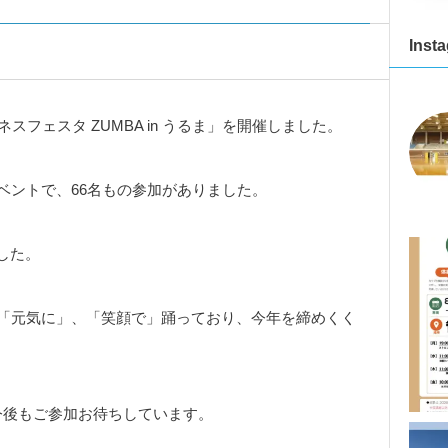
Inst
スフェスタ ZUMBA in うるま」を開催しました。
イベントで、66名もの参加がありました。
した。
、「元気に」、「笑顔で」踊っており、今年を締めくく
今後もご参加お待ちしています。