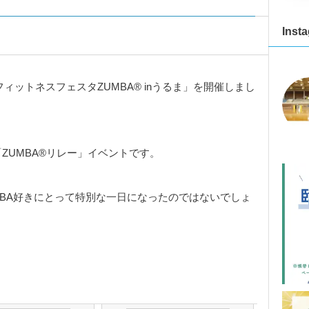
Inst
フィットネスフェスタZUMBA® inうるま」を開催しまし
ZUMBA®リレー」イベントです。
MBA好きにとって特別な一日になったのではないでしょ