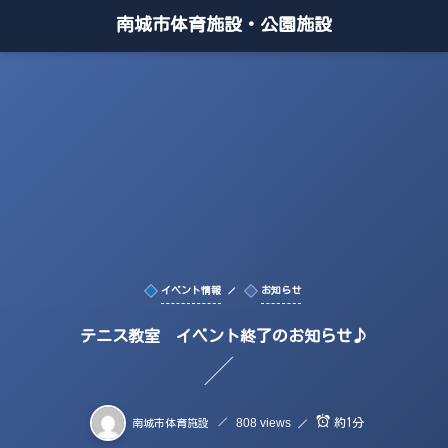
南城市体育施設・公園施設
イベント情報
お知らせ
テニス教室 イベント終了のお知らせ♪
808 views
約1分
南城市体育施設