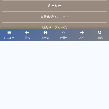
利用料金
申請書ダウンロード
問合せ・アクセス
メニュー
前へ
ホーム
先頭へ
次へ
検索
お電話でのお問い合わせ
TEL:098-949-7911
定休日：火曜日、年末年始
プライバシーポリシー
©
2021 - 2026
南城市体育施設・公園施設