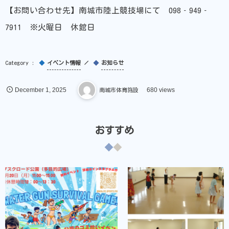
【お問い合わせ先】南城市陸上競技場にて 098‐949‐
7911 ※火曜日 休館日
イベント情報
お知らせ
December
1
,
2025
南城市体育施設
680 views
おすすめ