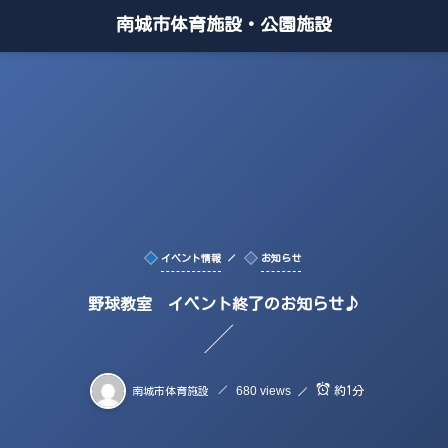
南城市体育施設・公園施設
イベント情報
お知らせ
野球教室 イベント終了のお知らせ♪
680 views
約1分
南城市体育施設