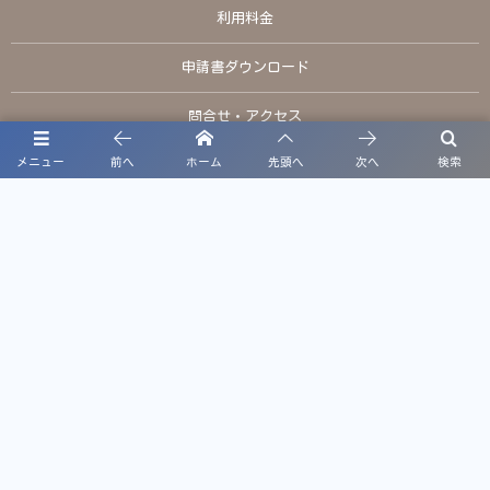
利用料金
申請書ダウンロード
問合せ・アクセス
メニュー
前へ
ホーム
先頭へ
次へ
検索
お電話でのお問い合わせ
TEL:098-949-7911
定休日：火曜日、年末年始
プライバシーポリシー
©
2021 - 2026
南城市体育施設・公園施設