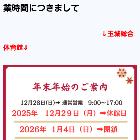
業時間につきまして
⇓玉城総合
体育館⇓