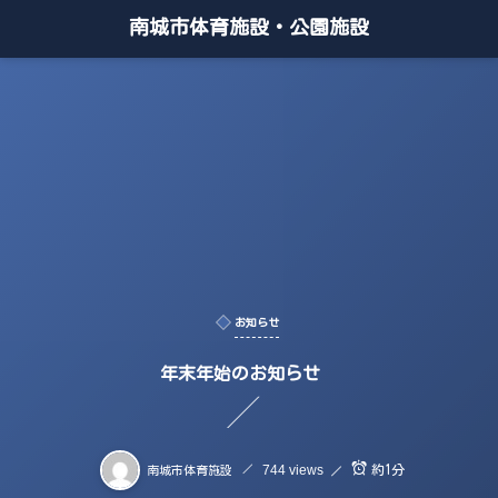
南城市体育施設・公園施設
お知らせ
年末年始のお知らせ
744 views
約1分
南城市体育施設