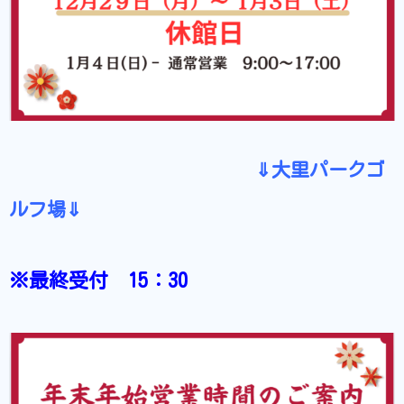
⇓大里パークゴ
ルフ場⇓
※最終受付 15：30