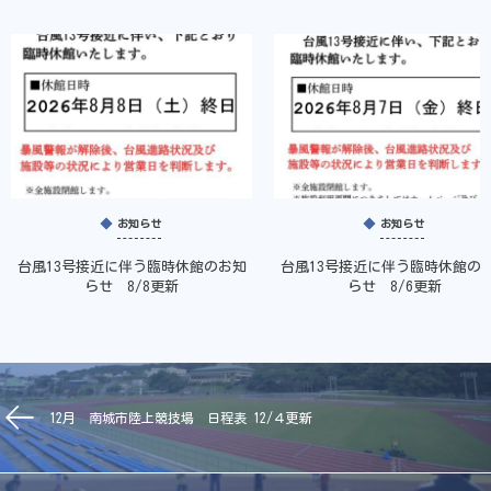
お知らせ
お知らせ
台風13号接近に伴う臨時休館のお知
台風13号接近に伴う臨時休館の
らせ 8/8更新
らせ 8/6更新
12月 南城市陸上競技場 日程表 12/４更新