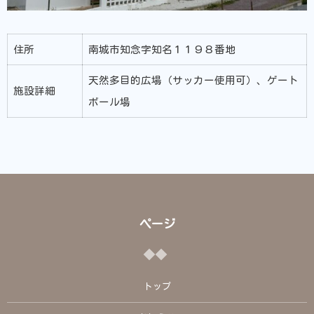
住所
南城市知念字知名１１９８番地
天然多目的広場（サッカー使用可）、ゲート
施設詳細
ボール場
ページ
トップ