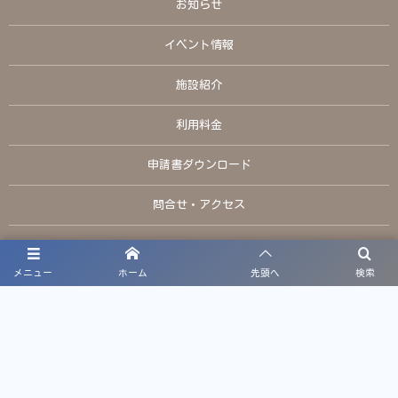
お知らせ
イベント情報
施設紹介
利用料金
申請書ダウンロード
問合せ・アクセス
お電話でのお問い合わせ
メニュー
ホーム
先頭へ
検索
TEL:098-949-7911
定休日：火曜日、年末年始