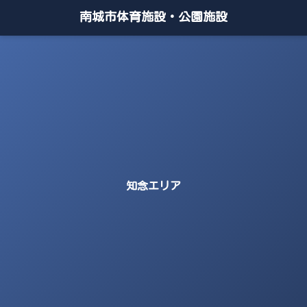
南城市体育施設・公園施設
知念エリア