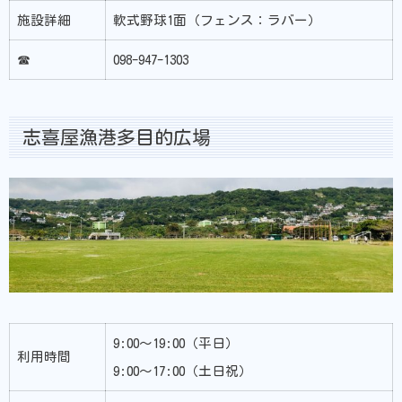
施設詳細
軟式野球1面（フェンス：ラバー）
☎
098-947-1303
志喜屋漁港多目的広場
9:00〜19:00（平日）
利用時間
9:00〜17:00（土日祝）