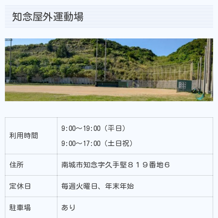
知念屋外運動場
9:00〜19:00（平日）
利用時間
9:00〜17:00（土日祝）
住所
南城市知念字久手堅８１９番地６
定休日
毎週火曜日、年末年始
駐車場
あり