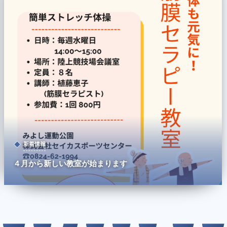
新着情報
４月から新しい教室が始まります