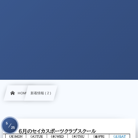
HOME
新着情報 ( 2 )
5
25