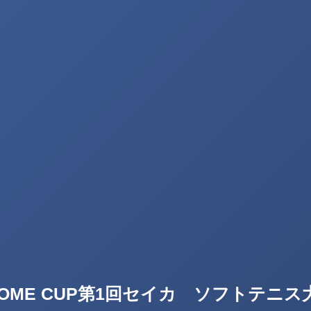
I DOME CUP第1回セイカ ソフトテニ