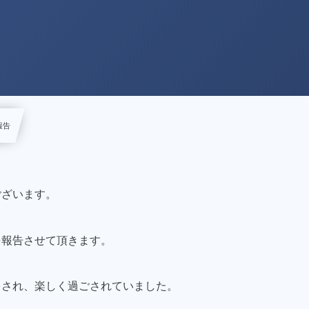
報告
ございます。
を報告させて頂きます。
をされ、楽しく過ごされていました。