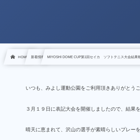
HOME
新着情報
MIYOSHI DOME CUP第1回セイカ ソフトテニス大会結果
いつも、みよし運動公園をご利用頂きありがとう
３月１９日に表記大会を開催しましたので、結果
晴天に恵まれて、沢山の選手が素晴らしいプレー