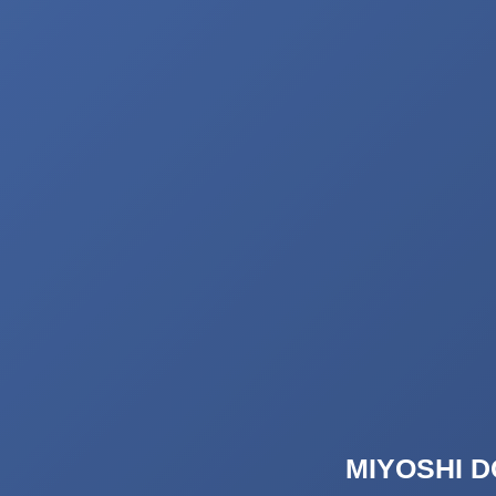
MIYOSH