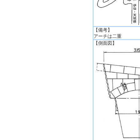
【備考】
アーチは二重
【側面図】