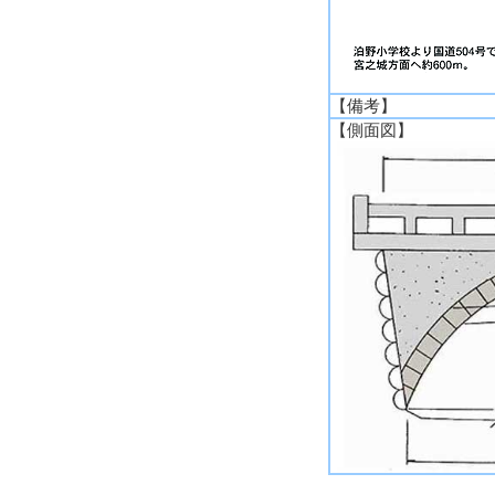
【備考】
【側面図】