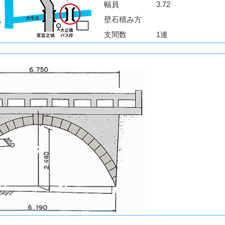
幅員
3.72
壁石積み方
支間数
1連