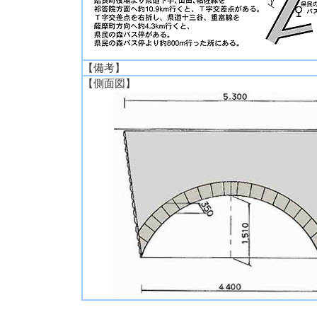
【備考】
【側面図】