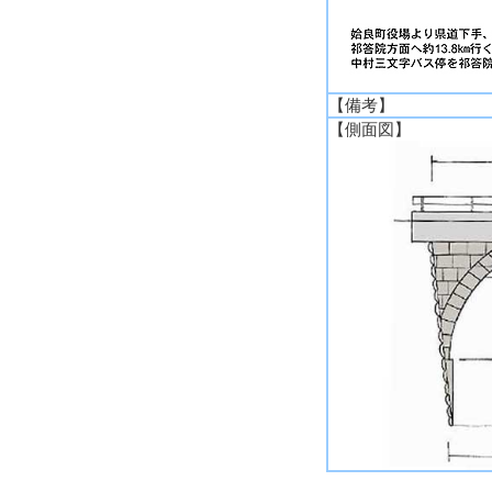
【備考】
【側面図】