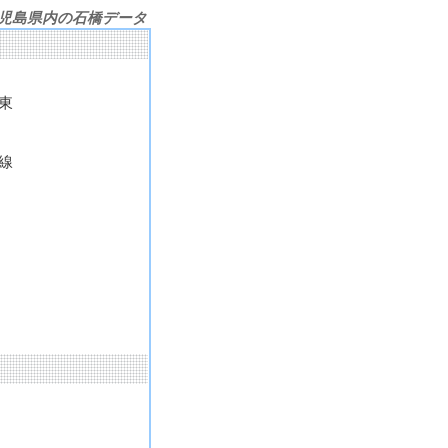
児島県内の石橋データ
東
佐線