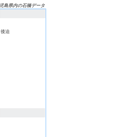
児島県内の石橋データ
 後迫