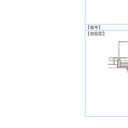
【備考】
【側面図】