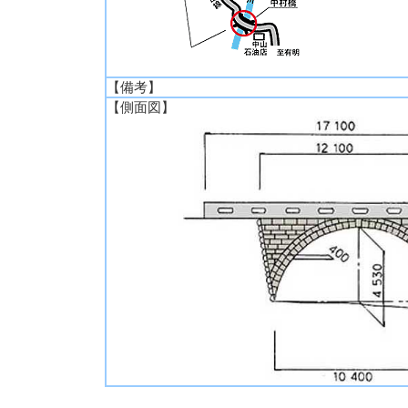
【備考】
【側面図】