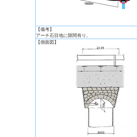
【備考】
アーチ石目地に隙間有り。
【側面図】