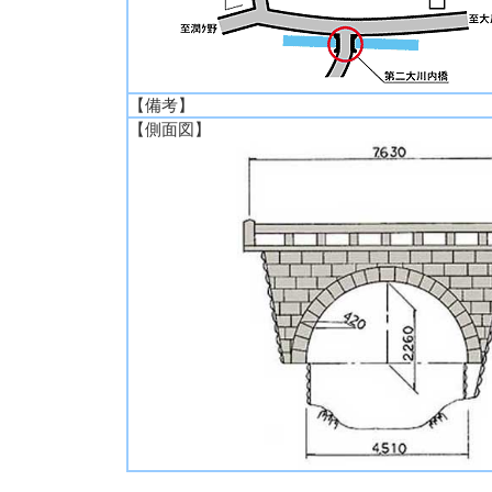
【備考】
【側面図】