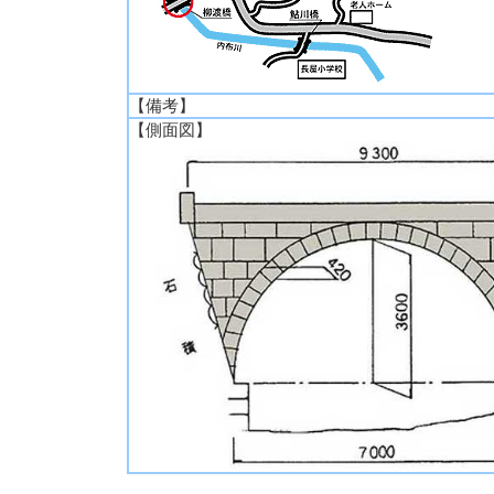
【備考】
【側面図】