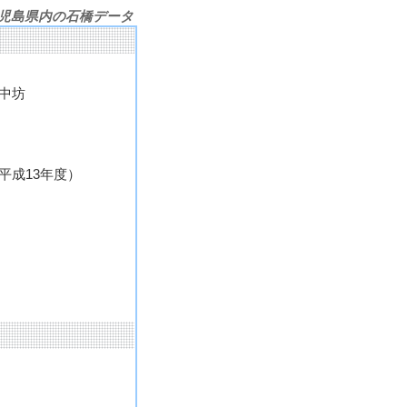
児島県内の石橋データ
中坊
平成13年度）