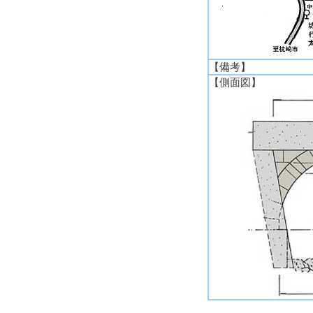
【備考】
【側面図】