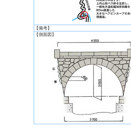
【備考】
【側面図】