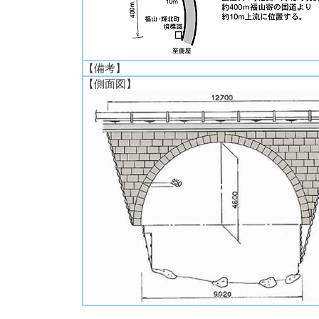
【備考】
【側面図】