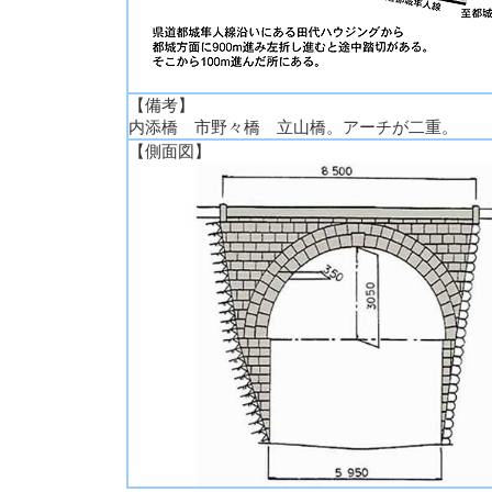
【備考】
内添橋 市野々橋 立山橋。アーチが二重。
【側面図】