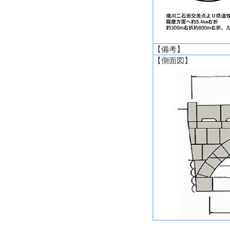
【備考】
【側面図】