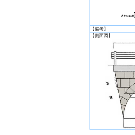
【備考】
【側面図】