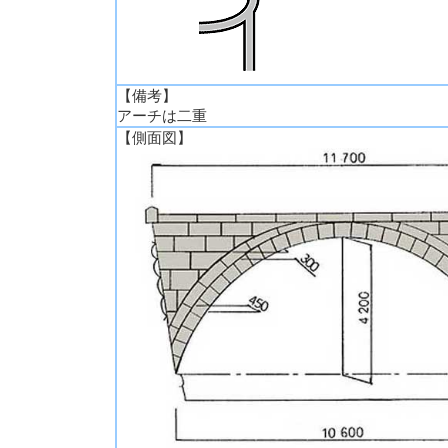
【備考】
アーチは二重
【側面図】