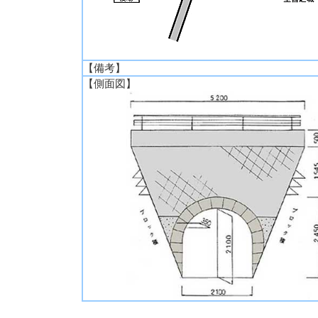
【備考】
【側面図】