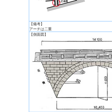
【備考】
アーチは二重
【側面図】